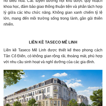
hồ điều hòa. Các tuyến đường nội khu được quy hoạch
khoa học, đảm bảo giao thông thuận tiện và phân tách hợp
lý giữa các khu chức năng. Không gian xanh chiếm tỷ lệ
lớn, mang đến môi trường sống trong lành, gần gũi thiên
nhiên.
LIỀN KỀ TASECO MÊ LINH
Liền kề Taseco Mê Linh được thiết kế theo phong cách
Tân Cổ Điển, có không gian rộng rãi, thoáng mát, phù hợp
với nhu cầu sinh hoạt và nghỉ dưỡng của các gia đình.