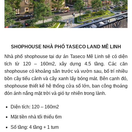
SHOPHOUSE NHÀ PHỐ TASECO LAND MÊ LINH
Nhà phố shophouse tại dự án Taseco Mê Linh sẽ có diện
tích từ 120 – 160m2, xây dựng 4.5 tầng. Các căn
shophouse có khoảng sân trước và vườn sau, bố trí nhiều
bồn cây tiểu cảnh và cây xanh lấy bóng mát. Bên cạnh đó,
shophouse thiết kế hệ thống cửa sổ lớn, ban công thoáng
đón ánh nắng mặt trời và gió tự nhiên trong lành.
Diện tích: 120 – 160m2
Mặt tiền nhà tối thiểu 6m
Số tầng: 4 tầng + 1 tum