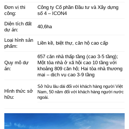
Đơn vị thi
Công ty Cổ phần Đầu tư và Xây dựng
công:
số 4 – ICON4
Diện tích đất
40,6ha
dự án:
Loại hình sản
Liền kề, biệt thự, căn hộ cao cấp
phẩm:
657 căn nhà thấp tầng (cao 3-5 tầng);
Quy mô dự
Một tòa nhà ở xã hội cao 10 tầng với
án:
khoảng 809 căn hộ; Hai tòa nhà thương
mại – dịch vụ cao 3-9 tầng
Sở hữu lâu dài đối với khách hàng người Việt
Hình thức sở
Nam, 50 năm đối với khách hàng người nước
hữu:
ngoài.