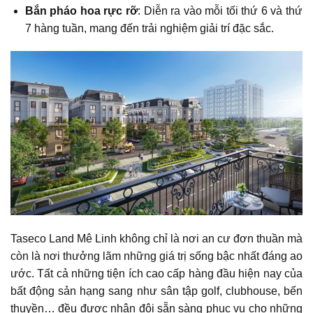
Bắn pháo hoa rực rỡ
: Diễn ra vào mỗi tối thứ 6 và thứ
7 hàng tuần, mang đến trải nghiệm giải trí đặc sắc.
Taseco Land Mê Linh không chỉ là nơi an cư đơn thuần mà
còn là nơi thưởng lãm những giá trị sống bậc nhất đáng ao
ước. Tất cả những tiện ích cao cấp hàng đầu hiện nay của
bất động sản hạng sang như sân tập golf, clubhouse, bến
thuyền… đều được nhân đôi sẵn sàng phục vụ cho những