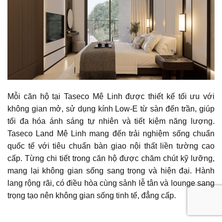
Mỗi căn hộ tại Taseco Mê Linh được thiết kế tối ưu với
không gian mở, sử dụng kính Low-E từ sàn đến trần, giúp
tối đa hóa ánh sáng tự nhiên và tiết kiệm năng lượng.
Taseco Land Mê Linh mang đến trải nghiệm sống chuẩn
quốc tế với tiêu chuẩn bàn giao nội thất liền tường cao
cấp. Từng chi tiết trong căn hộ được chăm chút kỹ lưỡng,
mang lại không gian sống sang trọng và hiện đại. Hành
lang rộng rãi, có điều hòa cùng sảnh lễ tân và lounge sang
trọng tạo nên không gian sống tinh tế, đẳng cấp.