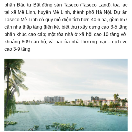
phần Đầu tư Bất động sản Taseco (Taseco Land), tọa lạc
tại xã Mê Linh, huyện Mê Linh, thành phố Hà Nội. Dự án
Taseco Mê Linh có quy mô diện tích hơn 40,6 ha, gồm 657
căn nhà thấp tầng (liền kề, biệt thự) xây dựng cao 3-5 tầng
phân khúc cao cấp; một tòa nhà ở xã hội cao 10 tầng với
khoảng 809 căn hộ; và hai tòa nhà thương mại – dịch vụ
cao 3-9 tầng.