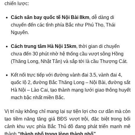
chiến lược:
Cách sân bay quốc tế Nội Bài 8km
, dễ dàng di
chuyển đến các tỉnh phía Bắc như Phú Thọ, Thái
Nguyên.
Cách trung tâm Hà Nội 15km
, thời gian di chuyển
chưa đến 30 phút nhờ hệ thống cầu vượt sông Hồng
(Thăng Long, Nhật Tân) và sắp tới là cầu Thượng Cát.
Kết nối trực tiếp với đường vành đai 3.5, vành đai 4,
quốc lộ 2, đường Bắc Thăng Long – Nội Bài, đường sắt
Hà Nội – Lào Cai, tạo thành mạng lưới giao thông huyết
mạch bậc nhất miền Bắc.
Vị trí này không chỉ mang lại sự tiện lợi cho cư dân mà còn
tạo tiềm năng tăng giá BĐS vượt trội, đặc biệt trong bối
cảnh khu vực phía Bắc Thủ đô đang phát triển mạnh mẽ
thành
“thành phố trong lòng thành phố”
.