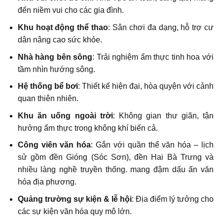
đến niềm vui cho các gia đình.
Khu hoạt động thể thao
: Sân chơi đa dạng, hỗ trợ cư
dân nâng cao sức khỏe.
Nhà hàng bên sông
: Trải nghiệm ẩm thực tinh hoa với
tầm nhìn hướng sông.
Hệ thống bể bơi
: Thiết kế hiện đại, hòa quyện với cảnh
quan thiên nhiên.
Khu ăn uống ngoài trời
: Không gian thư giãn, tận
hưởng ẩm thực trong không khí biển cả.
Công viên văn hóa
: Gắn với quần thể văn hóa – lịch
sử gồm đền Gióng (Sóc Sơn), đền Hai Bà Trưng và
nhiều làng nghề truyền thống. mang đậm dấu ấn văn
hóa địa phương.
Quảng trường sự kiện & lễ hội
: Địa điểm lý tưởng cho
các sự kiện văn hóa quy mô lớn.