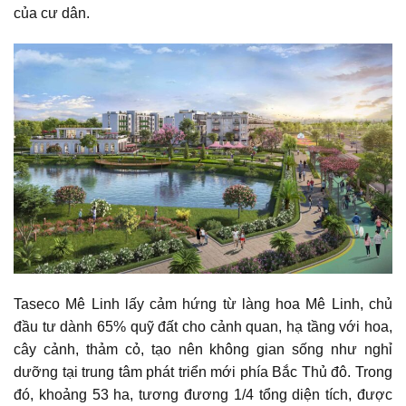
của cư dân.
Taseco Mê Linh lấy cảm hứng từ làng hoa Mê Linh, chủ
đầu tư dành 65% quỹ đất cho cảnh quan, hạ tầng với hoa,
cây cảnh, thảm cỏ, tạo nên không gian sống như nghỉ
dưỡng tại trung tâm phát triển mới phía Bắc Thủ đô. Trong
đó, khoảng 53 ha, tương đương 1/4 tổng diện tích, được