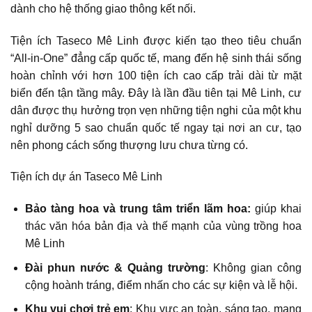
dành cho hệ thống giao thông kết nối.
Tiện ích Taseco Mê Linh được kiến tạo theo tiêu chuẩn
“All-in-One” đẳng cấp quốc tế, mang đến hệ sinh thái sống
hoàn chỉnh với hơn 100 tiện ích cao cấp trải dài từ mặt
biển đến tận tầng mây. Đây là lần đầu tiên tại Mê Linh, cư
dân được thụ hưởng trọn vẹn những tiện nghi của một khu
nghỉ dưỡng 5 sao chuẩn quốc tế ngay tại nơi an cư, tạo
nên phong cách sống thượng lưu chưa từng có.
Tiện ích dự án Taseco Mê Linh
Bảo tàng hoa và trung tâm triển lãm hoa:
giúp khai
thác văn hóa bản địa và thế mạnh của vùng trồng hoa
Mê Linh
Đài phun nước & Quảng trường
: Không gian công
cộng hoành tráng, điểm nhấn cho các sự kiện và lễ hội.
Khu vui chơi trẻ em
: Khu vực an toàn, sáng tạo, mang