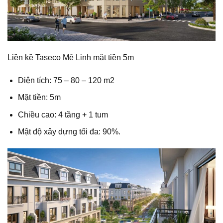
Liền kề Taseco Mê Linh mặt tiền 5m
Diện tích: 75 – 80 – 120 m2
Mặt tiền: 5m
Chiều cao: 4 tầng + 1 tum
Mật độ xây dựng tối đa: 90%.