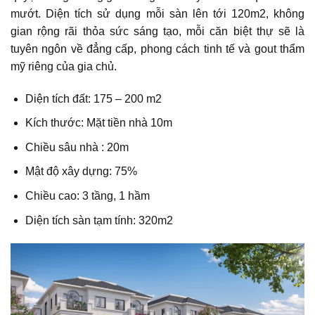
mướt. Diện tích sử dụng mỗi sàn lên tới 120m2, không
gian rộng rãi thỏa sức sáng tạo, mỗi căn biệt thự sẽ là
tuyên ngôn về đẳng cấp, phong cách tinh tế và gout thẩm
mỹ riêng của gia chủ.
Diện tích đất: 175 – 200 m2
Kích thước: Mặt tiền nhà 10m
Chiều sâu nhà : 20m
Mật độ xây dựng: 75%
Chiều cao: 3 tầng, 1 hầm
Diện tích sàn tạm tính: 320m2