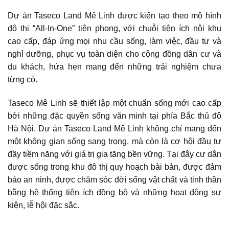
Dự án Taseco Land Mê Linh được kiến tạo theo mô hình
đô thị “All-In-One” tiên phong, với chuỗi tiện ích nội khu
cao cấp, đáp ứng mọi nhu cầu sống, làm việc, đầu tư và
nghỉ dưỡng, phục vụ toàn diện cho cộng đồng dân cư và
du khách, hứa hẹn mang đến những trải nghiệm chưa
từng có.
Taseco Mê Linh sẽ thiết lập một chuẩn sống mới cao cấp
bởi những đặc quyền sống văn minh tại phía Bắc thủ đô
Hà Nội. Dự án Taseco Land Mê Linh không chỉ mang đến
một không gian sống sang trọng, mà còn là cơ hội đầu tư
đầy tiềm năng với giá trị gia tăng bền vững. Tại đây cư dân
được sống trong khu đô thị quy hoạch bài bản, được đảm
bảo an ninh, được chăm sóc đời sống vật chất và tinh thần
bằng hệ thống tiện ích đồng bộ và những hoạt động sự
kiện, lễ hội đặc sắc.