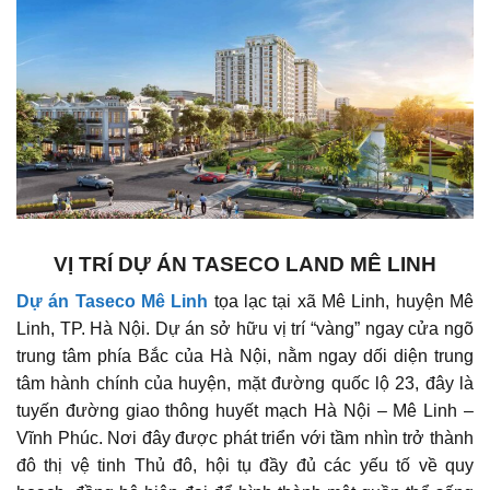
VỊ TRÍ DỰ ÁN TASECO LAND MÊ LINH
Dự án Taseco Mê Linh
tọa lạc tại xã Mê Linh, huyện Mê
Linh, TP. Hà Nội. Dự án sở hữu vị trí “vàng” ngay cửa ngõ
trung tâm phía Bắc của Hà Nội, nằm ngay dối diện trung
tâm hành chính của huyện, mặt đường quốc lộ 23, đây là
tuyến đường giao thông huyết mạch Hà Nội – Mê Linh –
Vĩnh Phúc. Nơi đây được phát triển với tầm nhìn trở thành
đô thị vệ tinh Thủ đô, hội tụ đầy đủ các yếu tố về quy