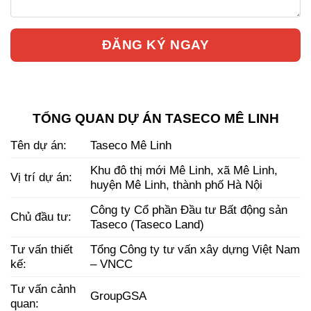
TỔNG QUAN DỰ ÁN TASECO MÊ LINH
Tên dự án:
Taseco Mê Linh
Khu đô thị mới Mê Linh, xã Mê Linh,
Vị trí dự án:
huyện Mê Linh, thành phố Hà Nội
Công ty Cổ phần Đầu tư Bất động sản
Chủ đầu tư:
Taseco (Taseco Land)
Tư vấn thiết
Tổng Công ty tư vấn xây dựng Việt Nam
kế:
– VNCC
Tư vấn cảnh
GroupGSA
quan: