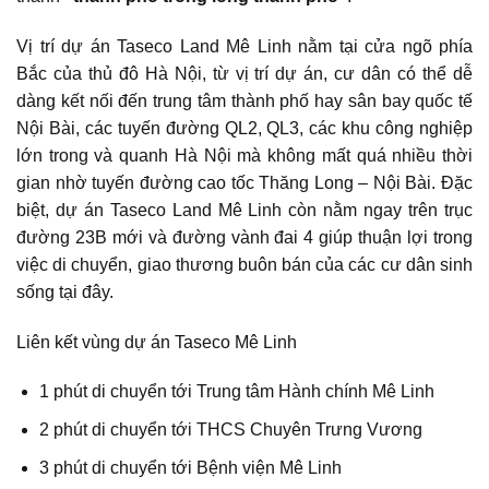
Vị trí dự án Taseco Land Mê Linh nằm tại cửa ngõ phía
Bắc của thủ đô Hà Nội, từ vị trí dự án, cư dân có thể dễ
dàng kết nối đến trung tâm thành phố hay sân bay quốc tế
Nội Bài, các tuyến đường QL2, QL3, các khu công nghiệp
lớn trong và quanh Hà Nội mà không mất quá nhiều thời
gian nhờ tuyến đường cao tốc Thăng Long – Nội Bài. Đặc
biệt, dự án Taseco Land Mê Linh còn nằm ngay trên trục
đường 23B mới và đường vành đai 4 giúp thuận lợi trong
việc di chuyển, giao thương buôn bán của các cư dân sinh
sống tại đây.
Liên kết vùng dự án Taseco Mê Linh
1 phút di chuyển tới Trung tâm Hành chính Mê Linh
2 phút di chuyển tới THCS Chuyên Trưng Vương
3 phút di chuyển tới Bệnh viện Mê Linh