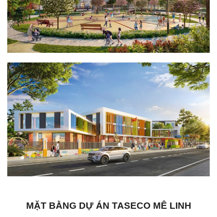
MẶT BẰNG DỰ ÁN TASECO MÊ LINH