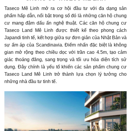
Taseco Mê Linh mở ra cơ hội đầu tư với đa dạng sản
phẩm hấp dẫn, nổi bật trong số đó là những căn hộ chung
cư mang đậm dấu ấn nghệ thuật. Các căn hộ chung cư
Taseco Land Mê Linh được thiết kế theo phong cách
Japandi tinh tế, kết hợp giữa sự đơn giản của Nhật Bản và
sự ấm áp của Scandinavia. Điểm nhấn đặc biệt là không
gian mở rộng theo chiều dọc với trần cao 4.5m, tạo cảm
giác thoáng đãng, sang trọng và tối ưu hóa diện tích sử
dụng. Đây chính là yếu tố khiến các sản phẩm chung cư
Taseco Land Mê Linh trở thành lựa chọn lý tưởng cho
những nhà đầu tư tinh tế.