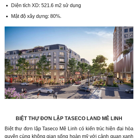
Diện tích XD: 521.6 m2 sử dụng
Mật độ xây dựng: 80%.
BIỆT THỰ ĐƠN LẬP TASECO LAND MÊ LINH
Biệt thự đơn lập Taseco Mê Linh có kiến trúc hiện đại hòa
quyện cùng không gian sống hoàn mỹ với cảnh quan xanh