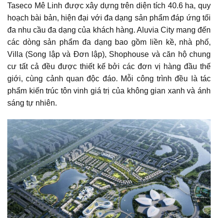
Taseco Mê Linh được xây dựng trên diện tích 40.6 ha, quy
hoạch bài bản, hiện đại với đa dạng sản phẩm đáp ứng tối
đa nhu cầu đa dạng của khách hàng. Aluvia City mang đến
các dòng sản phẩm đa dạng bao gồm liền kề, nhà phố,
Villa (Song lập và Đơn lập), Shophouse và căn hộ chung
cư tất cả đều được thiết kế bởi các đơn vị hàng đầu thế
giới, cùng cảnh quan độc đáo. Mỗi công trình đều là tác
phẩm kiến trúc tôn vinh giá trị của không gian xanh và ánh
sáng tự nhiên.