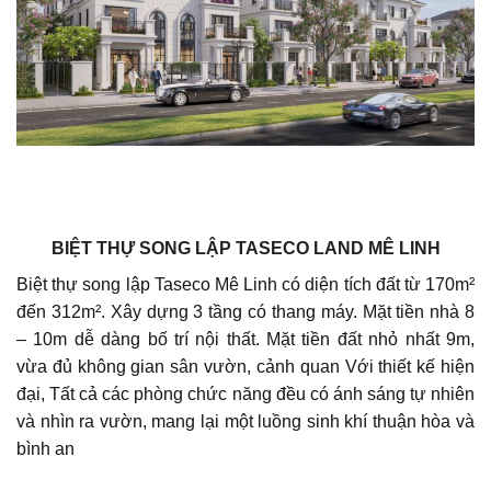
BIỆT THỰ SONG LẬP TASECO LAND MÊ LINH
Biệt thự song lập Taseco Mê Linh có diện tích đất từ 170m²
đến 312m². Xây dựng 3 tầng có thang máy. Mặt tiền nhà 8
– 10m dễ dàng bố trí nội thất. Mặt tiền đất nhỏ nhất 9m,
vừa đủ không gian sân vườn, cảnh quan Với thiết kế hiện
đại, Tất cả các phòng chức năng đều có ánh sáng tự nhiên
và nhìn ra vườn, mang lại một luồng sinh khí thuận hòa và
bình an