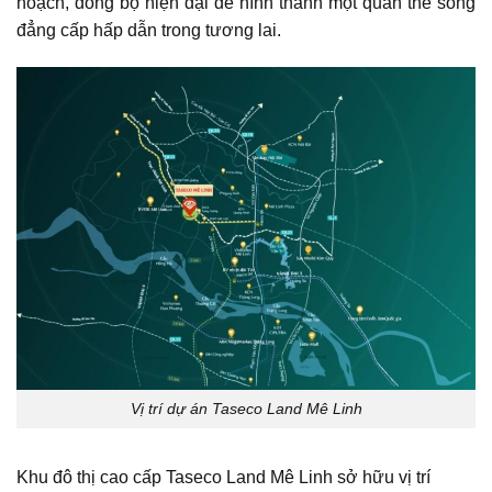
hoạch, đồng bộ hiện đại để hình thành một quần thể sống
đẳng cấp hấp dẫn trong tương lai.
Vị trí dự án Taseco Land Mê Linh
Khu đô thị cao cấp Taseco Land Mê Linh sở hữu vị trí