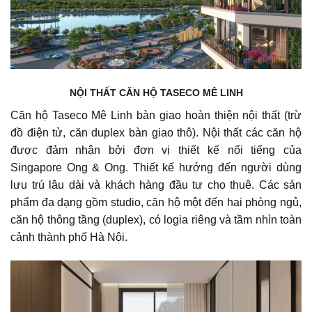
NỘI THẤT CĂN HỘ TASECO MÊ LINH
Căn hộ Taseco Mê Linh bàn giao hoàn thiện nội thất (trừ
đồ điện tử, căn duplex bàn giao thô). Nội thất các căn hộ
được đảm nhận bởi đơn vị thiết kế nổi tiếng của
Singapore Ong & Ong. Thiết kế hướng đến người dùng
lưu trú lâu dài và khách hàng đầu tư cho thuê. Các sản
phẩm đa dạng gồm studio, căn hộ một đến hai phòng ngủ,
căn hộ thông tầng (duplex), có logia riêng và tầm nhìn toàn
cảnh thành phố Hà Nội.