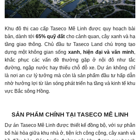
Khu đô thị cao cấp Taseco Mê Linh được quy hoạch bài
bản, dành tới
65% quỹ đất
cho cảnh quan, cây xanh và hạ
tầng giao thông. Chủ đầu tư Taseco Land chú trọng tạo
dựng một không gian sống
xanh, hiện đại và văn minh
,
khắc phục các vấn đề thường gặp ở nội đô như tắc
đường, ngập nước hay thiếu chỗ đỗ xe. Dự án không chỉ
là nơi an cư lý tưởng mà còn là sản phẩm đầu tư hấp dẫn
nhờ hưởng lợi từ làn sóng phát triển hạ tầng và kinh tế khu
vực Bắc sông Hồng.
SẢN PHẨM CHÍNH TẠI TASECO MÊ LINH
Dự án Taseco Mê Linh được thiết kế đồng bộ, với sự phân
bổ hài hòa giữa khu nhà ở, tiện ích công cộng, cây xanh và